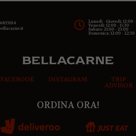
Lunedì - Giovedì: 12:00 
 6833104
Venerdì: 12:00 - 15:30
ellacarne.it​
Sabato: 21:00 - 23:00
Domenica: 12:00 - 22:30
FACEBOOK
INSTAGRAM
TRIP
ADVISOR
ORDINA ORA!