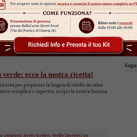
na ricetta semplice e leggera, ideale come piatto
Cerca
Fai s
ag
antipasti
,
ricette kosher
,
vitello
Inserisci un
Segu
a verde: ecco la nostra ricetta!
icetta per preparare la lingua di vitello in salsa
iatto semplice e saporito: scopri la nostra famosa
ag
antipasti
,
ricette kosher
,
vitello
Inserisci un