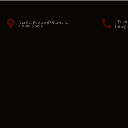
+39 06
Via del Portico d'Ottavia, 51
00186, Roma
info@b